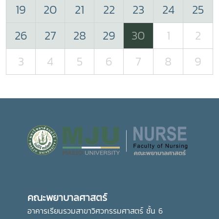
19
20
21
22
23
24
25
26
27
28
29
30
1
2
3
4
5
6
7
8
9
คณะพยาบาลศาสตร์
อาคารเรียนรวมสาขาวิศวกรรมศาสตร์ ชั้น 6