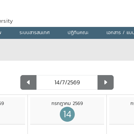
rsity
พ
ระบบสารสนเทศ
ปฏิทินคณะ
เอกสาร / แบ
69
กรกฎาคม 2569
ก
14