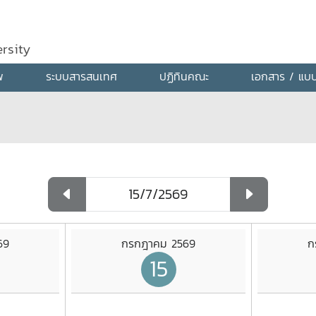
rsity
พ
ระบบสารสนเทศ
ปฏิทินคณะ
เอกสาร / แบ
69
กรกฎาคม 2569
ก
15