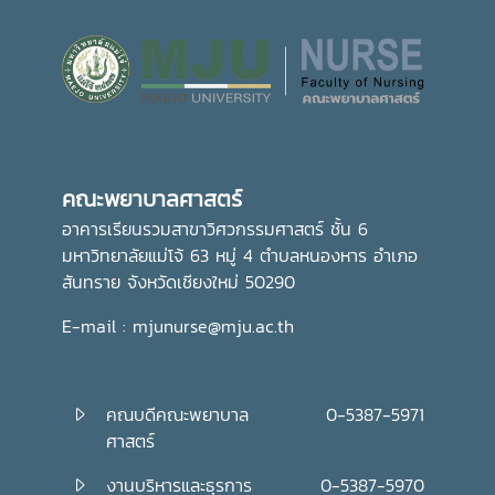
คณะพยาบาลศาสตร์
อาคารเรียนรวมสาขาวิศวกรรมศาสตร์ ชั้น 6
มหาวิทยาลัยแม่โจ้ 63 หมู่ 4 ตำบลหนองหาร อำเภอ
สันทราย จังหวัดเชียงใหม่ 50290
E-mail : mjunurse@mju.ac.th
คณบดีคณะพยาบาล
0-5387-5971
ศาสตร์
งานบริหารและธุรการ
0-5387-5970