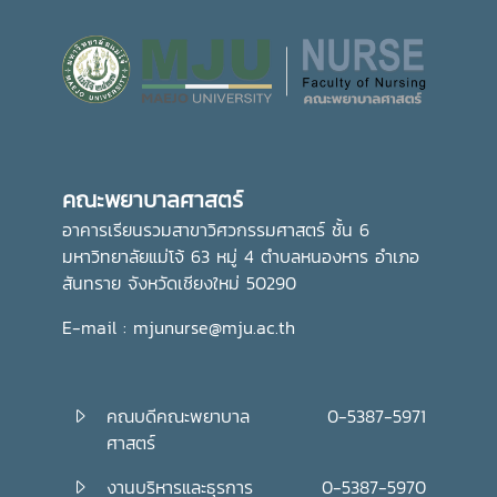
คณะพยาบาลศาสตร์
อาคารเรียนรวมสาขาวิศวกรรมศาสตร์ ชั้น 6
มหาวิทยาลัยแม่โจ้ 63 หมู่ 4 ตำบลหนองหาร อำเภอ
สันทราย จังหวัดเชียงใหม่ 50290
E-mail : mjunurse@mju.ac.th
คณบดีคณะพยาบาล
0-5387-5971
ศาสตร์
งานบริหารและธุรการ
0-5387-5970