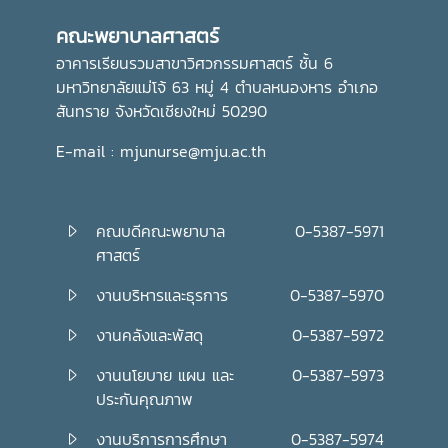
คุณภาพและมีจิตสำนึกในการรับผิดชอบต่อสังคมและประเทศชาติ
คณะพยาบาลศาสตร์
ต่อไปอย่างไรก็ตาม พิธีถวายเทียนพรรษาในครั้งนี้ จัดโดย กอง
ส่งเสริมศิลปวัฒนธรรม มหาวิทยาลัยแม่โจ้
อาคารเรียนรวมสาขาวิศวกรรมศาสตร์ ชั้น 6
มหาวิทยาลัยแม่โจ้ 63 หมู่ 4 ตำบลหนองหาร อำเภอ
สันทราย จังหวัดเชียงใหม่ 50290
E-mail : mjunurse@mju.ac.th
คณบดีคณะพยาบาล
0-5387-5971
ศาสตร์
งานบริหารและธุรการ
0-5387-5970
งานคลังและพัสดุ
0-5387-5972
งานนโยบาย แผน และ
0-5387-5973
ประกันคุณภาพ
งานบริการการศึกษา
0-5387-5974