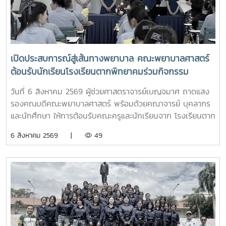
เปิดประสบการณ์สู่เส้นทางพยาบาล คณะพยาบาลศาสตร์
ต้อนรับนักเรียนโรงเรียนตากพิทยาคมร่วมกิจกรรม
"Future Nurse Portfolio"
วันที่ 6 สิงหาคม 2569 ผู้ช่วยศาสตราจารย์เบญจมาศ ถาดแสง
รองคณบดีคณะพยาบาลศาสตร์ พร้อมด้วยคณาจารย์ บุคลากร
และนักศึกษา ให้การต้อนรับคณะครูและนักเรียนจาก โรงเรียนตาก
พิทยาคม ในโอกาสเข้าศึกษาดูงานและรับฟังการแนะแนวการ
6 สิงหาคม 2569 |
49
ศึกษาต่อด้านพยาบาลศาสตร์ ณ ห้อง E403 ชั้น 4ในการนี้ ผู้
ช่วยศาสตราจารย์ ดร.ขนิษฐา วิศิษฏ์เจริญ ประธานอาจารย์
หลักสูตรพยาบาลศาสตร์ ได้แนะนำหลักสูตรพยาบาลศาสตร
บัณฑิต การจัดการเรียนการสอน การฝึกปฏิบัติ คุณสมบัติผู้
สมัคร และแนวทางการศึกษาต่อ เพื่อให้นักเรียนได้รับข้อมูลที่ถูก
ต้อง สามารถนำไปใช้ประกอบการวางแผนศึกษาต่อระดับ
อุดมศึกษาพร้อมกันนี้ ตัวแทนนักศึกษาพยาบาลชั้นปีที่ 4 ได้ร่วม
แลกเปลี่ยนประสบการณ์การเรียน การใช้ชีวิตในรั้วมหาวิทยาลัย