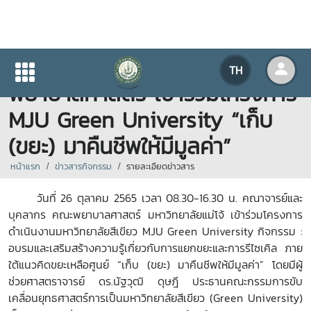
คณาจารย์และบุคลากร คณะ
TH
พยาบาลศาสตร์ เข้าร่วมโครงการ
MJU Green University “เก็บ
(ขยะ) มาคืนชีพให้มีมูลค่า”
หน้าแรก
ข่าวสารกิจกรรม
รายละเอียดข่าวสาร
วันที่ 26 ตุลาคม 2565 เวลา 08.30-16.30 น. คณาจารย์และ
บุคลากร คณะพยาบาลศาสตร์ มหาวิทยาลัยแม่โจ้ เข้าร่วมโครงการ
ดำเนินงานมหาวิทยาลัยสีเขียว MJU Green University
กิจกรรม
:
อบรมและเสริมสร้างความรู้เกี่ยวกับการแยกขยะและการรีไซเคิล ภาย
ใต้แนวคิดขยะเหลือศูนย์ “เก็บ (ขยะ) มาคืนชีพให้มีมูลค่า” โดยมีผู้
ช่วยศาสตราจารย์ ดร.นัฐวุฒิ ดุษฎี ประธานคณะกรรมการขับ
เคลื่อนยุทธศาสตร์การเป็นมหาวิทยาลัยสีเขียว (
Green University
)