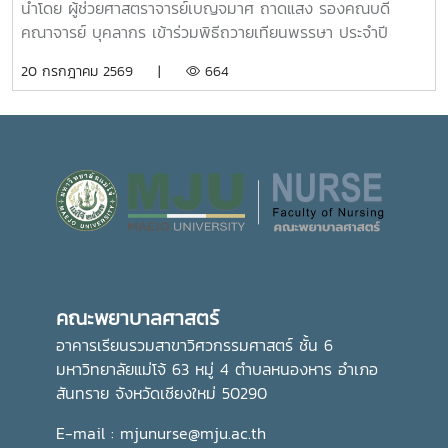
ศักยภาพและความหลากหลายของศาสตร์ที่มหาวิทยาลัยแม่โจ้เปิด
มหาวิทยาลัย ในการพัฒนาระบบการดูแลสุขภาพของนักศึกษา
นำโดย ผู้ช่วยศาสตราจารย์เบญจมาศ ถาดแสง รองคณบดี
การเรียนการสอน กิจกรรมตามโครงการดังกล่าว นับว่าเป็นการ
อย่างเป็นรูปธรรม สะท้อนถึงความมุ่งมั่นในการสร้างสภาพ
คณาจารย์ บุคลากร เข้าร่วมพิธีถวายเทียนพรรษา ประจำปี
ส่งเสริมการเรียนรู้นอกห้องเรียน สร้างเครือข่ายความร่วมมือ
แวดล้อมที่เอื้อต่อการเรียนรู้ การใช้ชีวิต และการมีคุณภาพชีวิตที่
2569 โดยมีรองศาสตราจารย์ ดร.วีระพล ทองมา อธิการบดี เป็น
20 กรกฎาคม 2569 |
664
ระหว่างหน่วยงาน พัฒนาทักษะการคิดวิเคราะห์ การแก้ไขปัญหา
ดีของนักศึกษาอย่างรอบด้าน
ประธานในพิธี ณ อาคารแผ่พืชน์ มหาวิทยาลัยแม่โจ้ผู้เข้าร่วมพิธี
ตลอดจนการปรับตัวในรั้วมหาวิทยาลัย อันเป็นรากฐานสำคัญใน
ได้ถวายเทียนพรรษาและถวายจตุปัจจัยแด่พระสงฆ์ จำนวน 9 รูป
การก้าวสู่การเป็นวิชาชีพพยาบาลที่มีคุณธรรมและจริยธรรมต่อไป
(9 วัด) เพื่อสืบสานและทำนุบำรุงพระพุทธศาสนา เนื่องใน
เทศกาลเข้าพรรษา อันเป็นประเพณีสำคัญของพุทธศาสนิกชน
อีกทั้งยังเป็นการส่งเสริมการอนุรักษ์ศิลปวัฒนธรรมและปลูกฝัง
คุณธรรม จริยธรรม ตลอดจนสร้างความเป็นสิริมงคลแก่ชีวิต
คณะพยาบาลศาสตร์ มุ่งมั่น ส่งเสริมให้บุคลากรมีส่วนร่วมในการ
อนุรักษ์ขนบธรรมเนียมประเพณีอันดีงามของไทย ควบคู่ไปกับ
การพัฒนาความรู้และคุณธรรม เพื่อเติบโตเป็นบัณฑิตที่มี
คุณภาพและมีจิตสำนึกในการรับผิดชอบต่อสังคมและประเทศชาติ
คณะพยาบาลศาสตร์
ต่อไปอย่างไรก็ตาม พิธีถวายเทียนพรรษาในครั้งนี้ จัดโดย กอง
ส่งเสริมศิลปวัฒนธรรม มหาวิทยาลัยแม่โจ้
อาคารเรียนรวมสาขาวิศวกรรมศาสตร์ ชั้น 6
มหาวิทยาลัยแม่โจ้ 63 หมู่ 4 ตำบลหนองหาร อำเภอ
สันทราย จังหวัดเชียงใหม่ 50290
E-mail : mjunurse@mju.ac.th