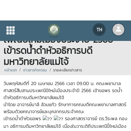
คณะพยาบาลศาสตร์สืบสานประ
TH
เพณีปีใหม๋เมืองประจำปี 2566
เข้ารดน้ำดำหัวอธิการบดี
มหาวิทยาลัยแม่โจ้
หน้าแรก
ข่าวสารกิจกรรม
รายละเอียดข่าวสาร
วันพฤหัสบดีที่ 20 เมษายน 2566 เวลา 09.00 น. คณะพยาบาล
ศาสตร์สืบสานประเพณีปีใหม๋เมืองประจำปี 2566 เข้าขอพร รดน้ำ
ดำหัวอธิการบดีมหาวิทยาลัยแม่โจ้
นำโดย อาจารย์มาลี ล้วนแก้ว รักษาการคณบดีคณะพยาบาลศาสตร์
พร้อมด้วยคณาจารย์และบุคลากรประจำคณะ
เข้ารดน้ำดำหัวขอพร
รองศาสตราจารย์ ดร.วีระพล ทอง
มา อธิการบดีมหาวิทยาลัยแม่โจ้ เนื่องในวาระดิถีประเพณีปี๋ใหม่เมือง