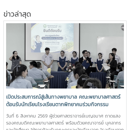
ข่าวล่าสุด
เปิดประสบการณ์สู่เส้นทางพยาบาล คณะพยาบาลศาสตร์
ต้อนรับนักเรียนโรงเรียนตากพิทยาคมร่วมกิจกรรม
"Future Nurse Portfolio"
วันที่ 6 สิงหาคม 2569 ผู้ช่วยศาสตราจารย์เบญจมาศ ถาดแสง
รองคณบดีคณะพยาบาลศาสตร์ พร้อมด้วยคณาจารย์ บุคลากร
และนักศึกษา ให้การต้อนรับคณะครูและนักเรียนจาก โรงเรียนตาก