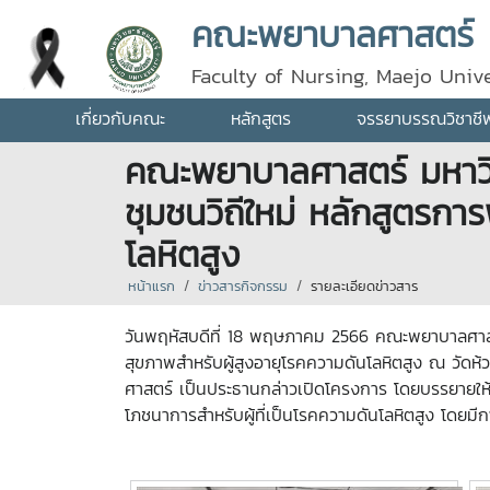
คณะพยาบาลศาสตร์
Faculty of Nursing, Maejo Unive
เกี่ยวกับคณะ
หลักสูตร
จรรยาบรรณวิชาชี
คณะพยาบาลศาสตร์ มหาวิท
ชุมชนวิถีใหม่ หลักสูตรกา
โลหิตสูง
หน้าแรก
ข่าวสารกิจกรรม
รายละเอียดข่าวสาร
วันพฤหัสบดีที่ 18 พฤษภาคม 2566 คณะพยาบาลศาสตร
สุขภาพสำหรับผู้สูงอายุโรคความดันโลหิตสูง ณ วัดห
ศาสตร์ เป็นประธานกล่าวเปิดโครงการ โดยบรรยายให้คว
โภชนาการสำหรับผู้ที่เป็นโรคความดันโลหิตสูง โดยมี