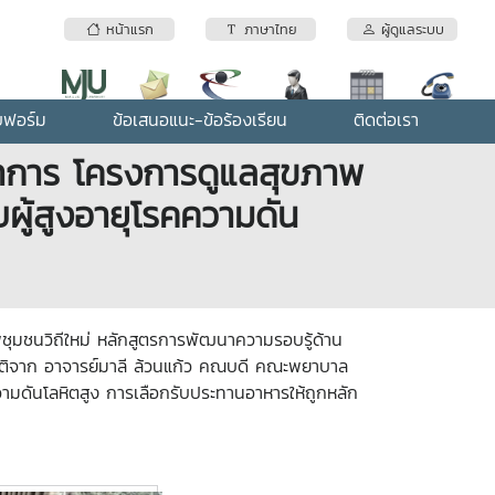
หน้าแรก
ภาษาไทย
ผู้ดูแลระบบ
บฟอร์ม
ข้อเสนอแนะ-ข้อร้องเรียน
ติดต่อเรา
ชาการ โครงการดูแลสุขภาพ
ผู้สูงอายุโรคความดัน
ุมชนวิถีใหม่ หลักสูตรการพัฒนาความรอบรู้ด้าน
ียรติจาก อาจารย์มาลี ล้วนแก้ว คณบดี คณะพยาบาล
วามดันโลหิตสูง การเลือกรับประทานอาหารให้ถูกหลัก