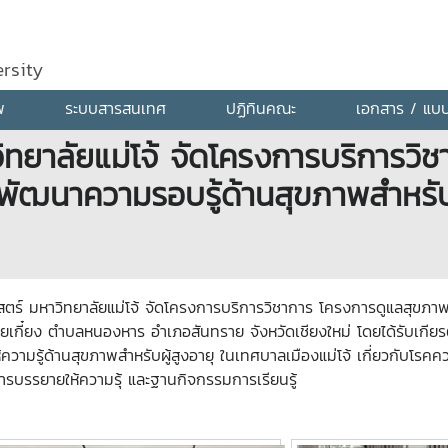
rsity
พ
ระบบสารสนเทศ
ปฏิทินคณะ
เอกสาร / แบ
ยาลัยแม่โจ้ จัดโครงการบริการวิ
รพัฒนาความรอบรู้ด้านสุขภาพสำหรับ
์ มหาวิทยาลัยแม่โจ้ จัดโครงการบริการวิชาการ โครงการดูแลสุขภาพช
้วยเกี๋ยง ตำบลหนองหาร อำเภอสันทราย จังหวัดเชียงใหม่ โดยได้รับเก
ามรู้ด้านสุขภาพสำหรับผู้สูงอายุ ในเทศบาลเมืองแม่โจ้ เกี่ยวกับโรคค
การบรรยายให้ความรุ้ และฐานกิจกรรมการเรียนรู้