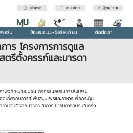
หน้าแรก
ภาษาไทย
ผู้ดูแลระบบ
บฟอร์ม
ข้อเสนอแนะ-ข้อร้องเรียน
ติดต่อเรา
ชาการ โครงการการดูแล
สตรีตั้งครรภ์และมารดา
ภาพวิถีใหม่ในชุมชน กิจกรรมอบรมการส่งเสริม
กี่ยวกับการใช้พืชสมุนไพรและอาหารเพื่อกระตุ้น
บความสนใจจากมารดา ในการเข้ารับการอบรมในครั้ง