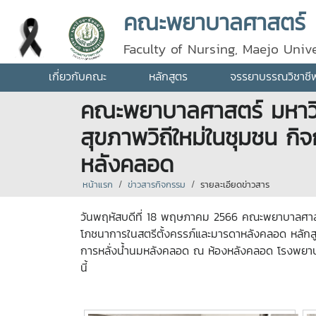
คณะพยาบาลศาสตร์
Faculty of Nursing, Maejo Unive
เกี่ยวกับคณะ
หลักสูตร
จรรยาบรรณวิชาชี
คณะพยาบาลศาสตร์ มหาวิท
สุขภาพวิถีใหม่ในชุมชน ก
หลังคลอด
หน้าแรก
ข่าวสารกิจกรรม
รายละเอียดข่าวสาร
วันพฤหัสบดีที่ 18 พฤษภาคม 2566 คณะพยาบาลศาสตร
โภชนาการในสตรีตั้งครรภ์และมารดาหลังคลอด หลักส
การหลั่งน้ำนมหลังคลอด ณ ห้องหลังคลอด โรงพยาบ
นี้