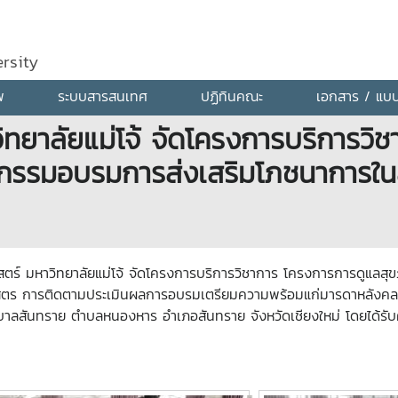
rsity
พ
ระบบสารสนเทศ
ปฏิทินคณะ
เอกสาร / แบ
ยาลัยแม่โจ้ จัดโครงการบริการวิ
ิจกรรมอบรมการส่งเสริมโภชนาการใน
์ มหาวิทยาลัยแม่โจ้ จัดโครงการบริการวิชาการ โครงการการดูแลสุข
ูตร การติดตามประเมินผลการอบรมเตรียมความพร้อมแก่มารดาหลังคลอดเ
าลสันทราย ตำบลหนองหาร อำเภอสันทราย จังหวัดเชียงใหม่ โดยได้รั