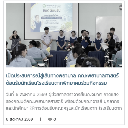
เปิดประสบการณ์สู่เส้นทางพยาบาล คณะพยาบาลศาสตร์
ต้อนรับนักเรียนโรงเรียนตากพิทยาคมร่วมกิจกรรม
"Future Nurse Portfolio"
วันที่ 6 สิงหาคม 2569 ผู้ช่วยศาสตราจารย์เบญจมาศ ถาดแสง
รองคณบดีคณะพยาบาลศาสตร์ พร้อมด้วยคณาจารย์ บุคลากร
และนักศึกษา ให้การต้อนรับคณะครูและนักเรียนจาก โรงเรียนตาก
พิทยาคม ในโอกาสเข้าศึกษาดูงานและรับฟังการแนะแนวการ
6 สิงหาคม 2569 |
0
ศึกษาต่อด้านพยาบาลศาสตร์ ณ ห้อง E403 ชั้น 4ในการนี้ ผู้