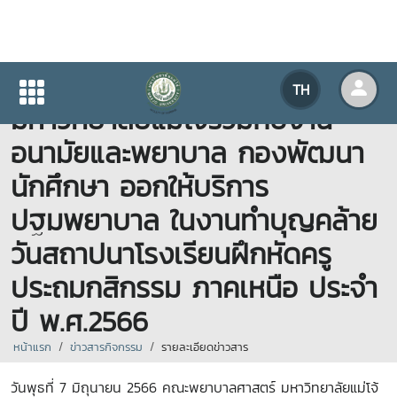
คณะพยาบาลศาสตร์
TH
มหาวิทยาลัยแม่โจ้ร่วมกับงาน
อนามัยและพยาบาล กองพัฒนา
นักศึกษา ออกให้บริการ
ปฐมพยาบาล ในงานทำบุญคล้าย
วันสถาปนาโรงเรียนฝึกหัดครู
ประถมกสิกรรม ภาคเหนือ ประจำ
ปี พ.ศ.2566
หน้าแรก
ข่าวสารกิจกรรม
รายละเอียดข่าวสาร
วันพุธที่ 7 มิถุนายน 2566 คณะพยาบาลศาสตร์ มหาวิทยาลัยแม่โจ้