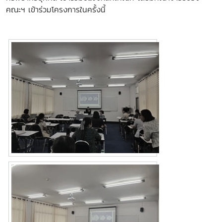
คณะฯ เข้าร่วมโครงการในครั้งนี้