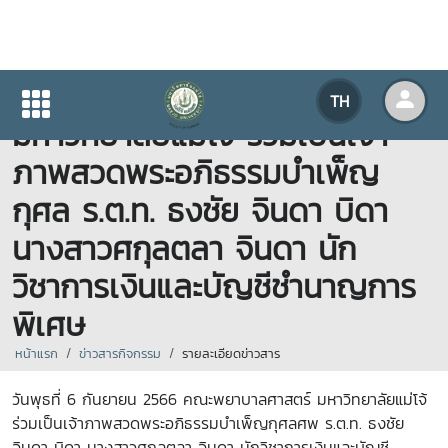
คณะพยาบาลศาสตร์
TH
มหาวิทยาลัยแม่โจ้ ร่วมเป็นเจ้า
ภาพสวดพระอภิธรรมบำเพ็ญ
กุศล ร.ต.ท. ธงชัย จินดา บิดา
นางสาวศกุลตลา จินดา นัก
วิชาการเงินและบัญชีชำนาญการ
พิเศษ
หน้าแรก
ข่าวสารกิจกรรม
รายละเอียดข่าวสาร
วันพุธที่ 6 กันยายน 2566 คณะพยาบาลศาสตร์ มหาวิทยาลัยแม่โจ้
ร่วมเป็นเจ้าภาพสวดพระอภิธรรมบำเพ็ญกุศลศพ ร.ต.ท. ธงชัย
จินดา บิดา นางสาวศกุลตลา จินดา นักวิชาการเงินและบัญชี