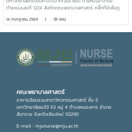
มหาวิทยาลัยที่ได้รับค่าจ้างจากเงินรายได้ ตำแหน่งอาจารย์
ตำแหน่งเลขที่ 1224 สังกัดคณะพยาบาลศาสตร์ คลิ๊กที่นี่เพื่อดู
ประกาศ
14 กรกฎาคม 2569 |
842
คณะพยาบาลศาสตร์
อาคารเรียนรวมสาขาวิศวกรรมศาสตร์ ชั้น 6
มหาวิทยาลัยแม่โจ้ 63 หมู่ 4 ตำบลหนองหาร อำเภอ
สันทราย จังหวัดเชียงใหม่ 50290
E-mail : mjunurse@mju.ac.th