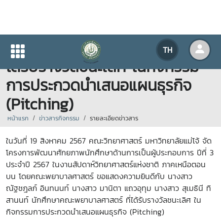
นักศึกษาคณะพยาบาลศาสตร์ ที่
TH
ได้รับรางวัลชนะเลิศ ในกิจกรรม
การประกวดนำเสนอแผนธุรกิจ
(Pitching)
หน้าแรก
ข่าวสารกิจกรรม
รายละเอียดข่าวสาร
ในวันที่ 19 สิงหาคม 2567 คณะวิทยาศาสตร์ มหาวิทยาลัยแม่โจ้ จัด
โครงการพัฒนาศักยภาพนักศึกษาด้านการเป็นผู้ประกอบการ ปีที่ 3
ประจำปี 2567 ในงานสัปดาห์วิทยาศาสตร์แห่งชาติ ภาคเหนือตอน
บน โดยคณะพยาบาลศาสตร์ ขอแสดงความยินดีกับ นางสาว
ณัฐชฎลภ์ อินทนนท์ นางสาว มานิตา แถวอุทุม นางสาว สุเมธินี ทิ
สานนท์ นักศึกษาคณะพยาบาลศาสตร์ ที่ได้รับรางวัลชนะเลิศ ใน
กิจกรรมการประกวดนำเสนอแผนธุรกิจ (Pitching)