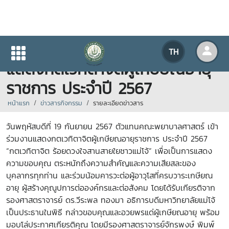
คณะพยาบาลศาสตร์ เข้าร่วมงาน
TH
แสดงกตเวทิตาจิตผู้เกษียณอายุ
ราชการ ประจำปี 2567
หน้าแรก
ข่าวสารกิจกรรม
รายละเอียดข่าวสาร
วันพฤหัสบดีที่ 19 กันยายน 2567 ตัวแทนคณะพยาบาลศาสตร์ เข้า
ร่วมงานแสดงกตเวทิตาจิตผู้เกษียณอายุราชการ ประจำปี 2567
“กตเวทิตาจิต ร้อยดวงใจสานสายใยชาวแม่โจ้” เพื่อเป็นการแสดง
ความขอบคุณ ตระหนักถึงความสำคัญและความเสียสละของ
บุคลากรทุกท่าน และร่วมน้อมคารวะต่อผู้อาวุโสที่ครบวาระเกษียณ
อายุ ผู้สร้างคุณูปการต่อองค์กรและต่อสังคม โดยได้รับเกียรติจาก
รองศาสตราจารย์ ดร.วีระพล ทองมา อธิการบดีมหาวิทยาลัยแม่โจ้
เป็นประธานในพิธี กล่าวขอบคุณและอวยพรแด่ผู้เกษียณอายุ พร้อม
มอบโล่ประกาศเกียรติคุณ โดยมีรองศาสตราจารย์จักรพงษ์ พิมพ์