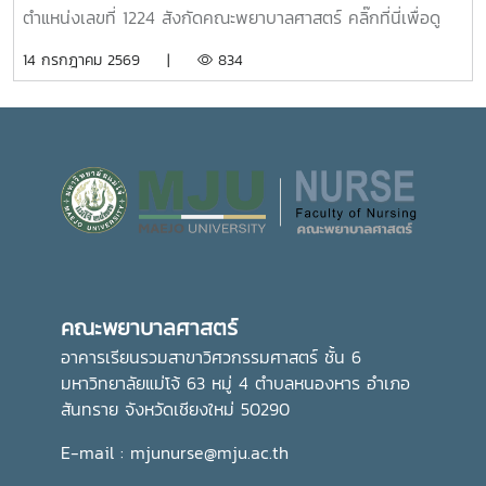
ตำแหน่งเลขที่ 1224 สังกัดคณะพยาบาลศาสตร์ คลิ๊กที่นี่เพื่อดู
ประกาศ
14 กรกฎาคม 2569 |
834
คณะพยาบาลศาสตร์
อาคารเรียนรวมสาขาวิศวกรรมศาสตร์ ชั้น 6
มหาวิทยาลัยแม่โจ้ 63 หมู่ 4 ตำบลหนองหาร อำเภอ
สันทราย จังหวัดเชียงใหม่ 50290
E-mail : mjunurse@mju.ac.th