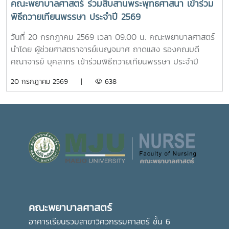
คณะพยาบาลศาสตร์ ร่วมสืบสานพระพุทธศาสนา เข้าร่วม
แหล่งเรียนรู้อ่างเก็บน้ำห้วยโจ้ พร้อมนั่งรถเยี่ยมชมบริเวณรอบ
ทักษะการดูแลผู้รับบริการจากสถานการณ์จริง ควบคู่ไปกับการ
พิธีถวายเทียนพรรษา ประจำปี 2569
คณะและหน่วยงานที่ตั้งอยู่นอกพื้นที่หลักของมหาวิทยาลัย ได้แก่
สร้างประโยชน์แก่สังคมภายในมหาวิทยาลัยอย่างไรก็ตาม การเปิด
คณะสัตวศาสตร์และเทคโนโลยี และวิทยาลัยพลังงาน เพื่อเรียนรู้
ให้บริการห้อง “ร่มอินทนิล” ในครั้งนี้ นับว่าเป็นก้าวสำคัญของ
วันที่ 20 กรกฎาคม 2569 เวลา 09.00 น. คณะพยาบาลศาสตร์
ศักยภาพและความหลากหลายของศาสตร์ที่มหาวิทยาลัยแม่โจ้เปิด
มหาวิทยาลัย ในการพัฒนาระบบการดูแลสุขภาพของนักศึกษา
นำโดย ผู้ช่วยศาสตราจารย์เบญจมาศ ถาดแสง รองคณบดี
การเรียนการสอน กิจกรรมตามโครงการดังกล่าว นับว่าเป็นการ
อย่างเป็นรูปธรรม สะท้อนถึงความมุ่งมั่นในการสร้างสภาพ
คณาจารย์ บุคลากร เข้าร่วมพิธีถวายเทียนพรรษา ประจำปี
ส่งเสริมการเรียนรู้นอกห้องเรียน สร้างเครือข่ายความร่วมมือ
แวดล้อมที่เอื้อต่อการเรียนรู้ การใช้ชีวิต และการมีคุณภาพชีวิตที่
2569 โดยมีรองศาสตราจารย์ ดร.วีระพล ทองมา อธิการบดี เป็น
20 กรกฎาคม 2569 |
638
ระหว่างหน่วยงาน พัฒนาทักษะการคิดวิเคราะห์ การแก้ไขปัญหา
ดีของนักศึกษาอย่างรอบด้าน
ประธานในพิธี ณ อาคารแผ่พืชน์ มหาวิทยาลัยแม่โจ้ผู้เข้าร่วมพิธี
ตลอดจนการปรับตัวในรั้วมหาวิทยาลัย อันเป็นรากฐานสำคัญใน
ได้ถวายเทียนพรรษาและถวายจตุปัจจัยแด่พระสงฆ์ จำนวน 9 รูป
การก้าวสู่การเป็นวิชาชีพพยาบาลที่มีคุณธรรมและจริยธรรมต่อไป
(9 วัด) เพื่อสืบสานและทำนุบำรุงพระพุทธศาสนา เนื่องใน
เทศกาลเข้าพรรษา อันเป็นประเพณีสำคัญของพุทธศาสนิกชน
อีกทั้งยังเป็นการส่งเสริมการอนุรักษ์ศิลปวัฒนธรรมและปลูกฝัง
คุณธรรม จริยธรรม ตลอดจนสร้างความเป็นสิริมงคลแก่ชีวิต
คณะพยาบาลศาสตร์ มุ่งมั่น ส่งเสริมให้บุคลากรมีส่วนร่วมในการ
อนุรักษ์ขนบธรรมเนียมประเพณีอันดีงามของไทย ควบคู่ไปกับ
การพัฒนาความรู้และคุณธรรม เพื่อเติบโตเป็นบัณฑิตที่มี
คุณภาพและมีจิตสำนึกในการรับผิดชอบต่อสังคมและประเทศชาติ
คณะพยาบาลศาสตร์
ต่อไปอย่างไรก็ตาม พิธีถวายเทียนพรรษาในครั้งนี้ จัดโดย กอง
ส่งเสริมศิลปวัฒนธรรม มหาวิทยาลัยแม่โจ้
อาคารเรียนรวมสาขาวิศวกรรมศาสตร์ ชั้น 6