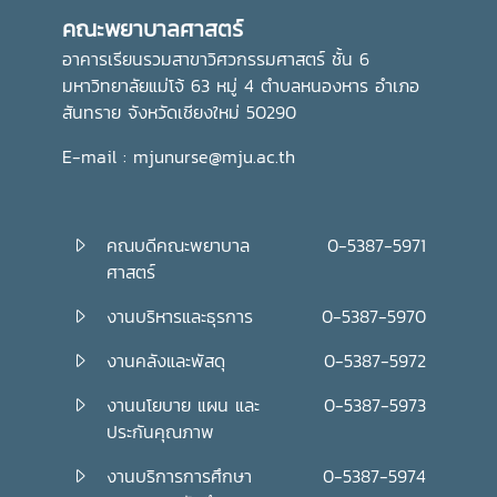
คุณภาพและมีจิตสำนึกในการรับผิดชอบต่อสังคมและประเทศชาติ
คณะพยาบาลศาสตร์
ต่อไปอย่างไรก็ตาม พิธีถวายเทียนพรรษาในครั้งนี้ จัดโดย กอง
ส่งเสริมศิลปวัฒนธรรม มหาวิทยาลัยแม่โจ้
อาคารเรียนรวมสาขาวิศวกรรมศาสตร์ ชั้น 6
มหาวิทยาลัยแม่โจ้ 63 หมู่ 4 ตำบลหนองหาร อำเภอ
สันทราย จังหวัดเชียงใหม่ 50290
E-mail : mjunurse@mju.ac.th
คณบดีคณะพยาบาล
0-5387-5971
ศาสตร์
งานบริหารและธุรการ
0-5387-5970
งานคลังและพัสดุ
0-5387-5972
งานนโยบาย แผน และ
0-5387-5973
ประกันคุณภาพ
งานบริการการศึกษา
0-5387-5974