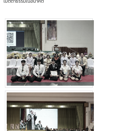
เมตตาธรรมในอนาคต