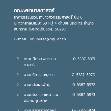
คุณภาพและมีจิตสำนึกในการรับผิดชอบต่อสังคมและประเทศชาติ
คณะพยาบาลศาสตร์
ต่อไปอย่างไรก็ตาม พิธีถวายเทียนพรรษาในครั้งนี้ จัดโดย กอง
ส่งเสริมศิลปวัฒนธรรม มหาวิทยาลัยแม่โจ้
อาคารเรียนรวมสาขาวิศวกรรมศาสตร์ ชั้น 6
มหาวิทยาลัยแม่โจ้ 63 หมู่ 4 ตำบลหนองหาร อำเภอ
สันทราย จังหวัดเชียงใหม่ 50290
E-mail : mjunurse@mju.ac.th
คณบดีคณะพยาบาล
0-5387-5971
ศาสตร์
งานบริหารและธุรการ
0-5387-5970
งานคลังและพัสดุ
0-5387-5972
งานนโยบาย แผน และ
0-5387-5973
ประกันคุณภาพ
งานบริการการศึกษา
0-5387-5974