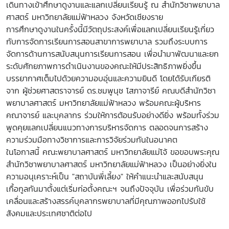
เดินทางเข้าศึกษาดูงานและแลกเปลี่ยนเรียนรู้ ณ สำนักวิชาพยาบาล
ศาสตร์ มหาวิทยาลัยแม่ฟ้าหลวง จังหวัดเชียงราย
การศึกษาดูงานในครั้งนี้มีวัตถุประสงค์เพื่อแลกเปลี่ยนเรียนรู้เกี่ยว
กับการจัดการเรียนการสอนสาขาการพยาบาล รวมถึงระบบการ
จัดการด้านการสนับสนุนการเรียนการสอน เพื่อนำมาพัฒนาและยก
ระดับศักยภาพการดำเนินงานของคณะให้มีประสิทธิภาพยิ่งขึ้น
บรรยากาศเต็มไปด้วยความอบอุ่นและความยินดี โดยได้รับเกียรติ
จาก ผู้ช่วยศาสตราจารย์ ดร.ชมพูนุช โสภาจารีย์ คณบดีสำนักวิชา
พยาบาลศาสตร์ มหาวิทยาลัยแม่ฟ้าหลวง พร้อมคณะผู้บริหาร
คณาจารย์ และบุคลากร ร่วมให้การต้อนรับอย่างดียิ่ง พร้อมทั้งร่วม
พูดคุยแลกเปลี่ยนแนวทางการบริหารจัดการ ตลอดจนการสร้าง
ความร่วมมือทางวิชาการและการวิจัยร่วมกันในอนาคต
ในโอกาสนี้ คณะพยาบาลศาสตร์ มหาวิทยาลัยแม่โจ้ ขอขอบพระคุณ
สำนักวิชาพยาบาลศาสตร์ มหาวิทยาลัยแม่ฟ้าหลวง เป็นอย่างยิ่งใน
ความอนุเคราะห์เป็น "สถาบันพี่เลี้ยง" ให้คำแนะนำและสนับสนุน
เกื้อกูลกันมาตั้งแต่เริ่มก่อตั้งคณะฯ จนถึงปัจจุบัน เพื่อร่วมกันขับ
เคลื่อนและสร้างสรรค์บุคลากรพยาบาลที่มีคุณภาพออกไปรับใช้
สังคมและประเทศชาติต่อไป