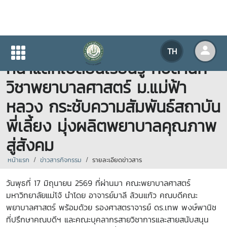
คณะพยาบาลศาสตร์ ม.แม่โจ้ เดิน
TH
หน้าแลกเปลี่ยนเรียนรู้ กับสำนัก
วิชาพยาบาลศาสตร์ ม.แม่ฟ้า
หลวง กระชับความสัมพันธ์สถาบัน
พี่เลี้ยง มุ่งผลิตพยาบาลคุณภาพ
สู่สังคม
หน้าแรก
ข่าวสารกิจกรรม
รายละเอียดข่าวสาร
วันพุธที่ 17 มิถุนายน 2569 ที่ผ่านมา คณะพยาบาลศาสตร์
มหาวิทยาลัยแม่โจ้ นำโดย อาจารย์มาลี ล้วนแก้ว คณบดีคณะ
พยาบาลศาสตร์ พร้อมด้วย รองศาสตราจารย์ ดร.เทพ พงษ์พานิช
ที่ปรึกษาคณบดีฯ และคณะบุคลากรสายวิชาการและสายสนับสนุน