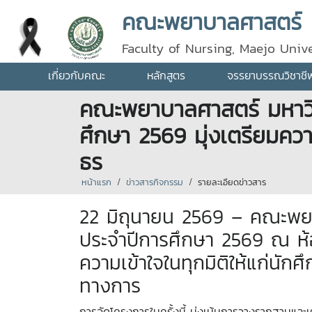
คณะพยาบาลศาสตร์
Faculty of Nursing, Maejo Unive
เกี่ยวกับคณะ
หลักสูตร
จรรยาบรรณวิชาชี
คณะพยาบาลศาสตร์ มหาวิท
ศึกษา 2569 มุ่งเตรียมคว
ธร
หน้าแรก
ข่าวสารกิจกรรม
รายละเอียดข่าวสาร
22 มิถุนายน 2569 – คณะพยา
ประจำปีการศึกษา 2569 ณ ห้
ความเข้าใจในทุกมิติให้แก่นัก
ทางการ
การจัดโครงการในครั้งนี้ มุ่งเน้นการวางรากฐานและเ