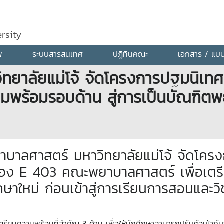
rsity
พ
ระบบสารสนเทศ
ปฏิทินคณะ
เอกสาร / แบ
ยาลัยแม่โจ้ จัดโครงการปฐมนิเทศน
ามพร้อมรอบด้าน สู่การเป็นบัณฑิตพ
บาลศาสตร์ มหาวิทยาลัยแม่โจ้ จัดโครง
อง E 403 คณะพยาบาลศาสตร์ เพื่อเตรี
ศึกษาใหม่ ก่อนเข้าสู่การเรียนการสอนและ
ตรียมความพร้อมที่สำคัญ 3 ด้าน เพื่อให้นักศึกษาสามารถปรับตัวเข้ากั