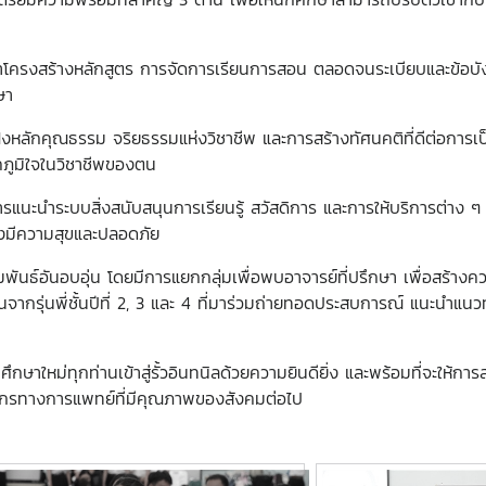
โครงสร้างหลักสูตร การจัดการเรียนการสอน ตลอดจนระเบียบและข้อบังค
ษา
หลักคุณธรรม จริยธรรมแห่งวิชาชีพ และการสร้างทัศนคติที่ดีต่อการเป็นพย
คภูมิใจในวิชาชีพของตน
รแนะนำระบบสิ่งสนับสนุนการเรียนรู้ สวัสดิการ และการให้บริการต่าง ๆ 
่างมีความสุขและปลอดภัย
ันธ์อันอบอุ่น โดยมีการแยกกลุ่มเพื่อพบอาจารย์ที่ปรึกษา เพื่อสร้าง
อุ่นจากรุ่นพี่ชั้นปีที่ 2, 3 และ 4 ที่มาร่วมถ่ายทอดประสบการณ์ แนะนำแ
ษาใหม่ทุกท่านเข้าสู่รั้วอินทนิลด้วยความยินดียิ่ง และพร้อมที่จะให้กา
ุคลากรทางการแพทย์ที่มีคุณภาพของสังคมต่อไป