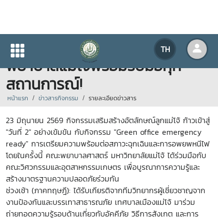
มุ่งสู่ Green Office ที่ปลอดภัย...
TH
พยาบาลแม่โจ้พร้อมรับมือทุก
สถานการณ์!
หน้าแรก
ข่าวสารกิจกรรม
รายละเอียดข่าวสาร
23 มิถุนายน 2569 กิจกรรมเสริมสร้างอัตลักษณ์ลูกแม่โจ้ ก้าวเข้าสู่
"วันที่ 2" อย่างเข้มข้น กับกิจกรรม "Green office emergency
ready" การเตรียมความพร้อมต่อสภาวะฉุกเฉินและการอพยพหนีไฟ
โดยในครั้งนี้ คณะพยาบาลศาสตร์ มหาวิทยาลัยแม่โจ้ ได้ร่วมมือกับ
คณะวิศวกรรมและอุตสาหกรรมเกษตร เพื่อบูรณาการความรู้และ
สร้างมาตรฐานความปลอดภัยร่วมกัน
ช่วงเช้า (ภาคทฤษฎี): ได้รับเกียรติจากทีมวิทยากรผู้เชี่ยวชาญจาก
งานป้องกันและบรรเทาสาธารณภัย เทศบาลเมืองแม่โจ้ มาร่วม
ถ่ายทอดความรู้รอบด้านเกี่ยวกับอัคคีภัย วิธีการสังเกต และการ