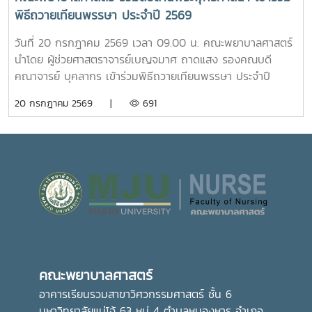
แหล่งเรียนรู้อ่างเก็บน้ำห้วยโจ้ พร้อมนั่งรถเยี่ยมชมบริเวณรอบ
ทักษะการดูแลผู้รับบริการจากสถานการณ์จริง ควบคู่ไปกับการ
พิธีถวายเทียนพรรษา ประจำปี 2569
คณะและหน่วยงานที่ตั้งอยู่นอกพื้นที่หลักของมหาวิทยาลัย ได้แก่
สร้างประโยชน์แก่สังคมภายในมหาวิทยาลัยอย่างไรก็ตาม การเปิด
คณะสัตวศาสตร์และเทคโนโลยี และวิทยาลัยพลังงาน เพื่อเรียนรู้
ให้บริการห้อง “ร่มอินทนิล” ในครั้งนี้ นับว่าเป็นก้าวสำคัญของ
วันที่ 20 กรกฎาคม 2569 เวลา 09.00 น. คณะพยาบาลศาสตร์
ศักยภาพและความหลากหลายของศาสตร์ที่มหาวิทยาลัยแม่โจ้เปิด
มหาวิทยาลัย ในการพัฒนาระบบการดูแลสุขภาพของนักศึกษา
นำโดย ผู้ช่วยศาสตราจารย์เบญจมาศ ถาดแสง รองคณบดี
การเรียนการสอน กิจกรรมตามโครงการดังกล่าว นับว่าเป็นการ
อย่างเป็นรูปธรรม สะท้อนถึงความมุ่งมั่นในการสร้างสภาพ
คณาจารย์ บุคลากร เข้าร่วมพิธีถวายเทียนพรรษา ประจำปี
ส่งเสริมการเรียนรู้นอกห้องเรียน สร้างเครือข่ายความร่วมมือ
แวดล้อมที่เอื้อต่อการเรียนรู้ การใช้ชีวิต และการมีคุณภาพชีวิตที่
2569 โดยมีรองศาสตราจารย์ ดร.วีระพล ทองมา อธิการบดี เป็น
20 กรกฎาคม 2569 |
691
ระหว่างหน่วยงาน พัฒนาทักษะการคิดวิเคราะห์ การแก้ไขปัญหา
ดีของนักศึกษาอย่างรอบด้าน
ประธานในพิธี ณ อาคารแผ่พืชน์ มหาวิทยาลัยแม่โจ้ผู้เข้าร่วมพิธี
ตลอดจนการปรับตัวในรั้วมหาวิทยาลัย อันเป็นรากฐานสำคัญใน
ได้ถวายเทียนพรรษาและถวายจตุปัจจัยแด่พระสงฆ์ จำนวน 9 รูป
การก้าวสู่การเป็นวิชาชีพพยาบาลที่มีคุณธรรมและจริยธรรมต่อไป
(9 วัด) เพื่อสืบสานและทำนุบำรุงพระพุทธศาสนา เนื่องใน
เทศกาลเข้าพรรษา อันเป็นประเพณีสำคัญของพุทธศาสนิกชน
อีกทั้งยังเป็นการส่งเสริมการอนุรักษ์ศิลปวัฒนธรรมและปลูกฝัง
คุณธรรม จริยธรรม ตลอดจนสร้างความเป็นสิริมงคลแก่ชีวิต
คณะพยาบาลศาสตร์ มุ่งมั่น ส่งเสริมให้บุคลากรมีส่วนร่วมในการ
อนุรักษ์ขนบธรรมเนียมประเพณีอันดีงามของไทย ควบคู่ไปกับ
การพัฒนาความรู้และคุณธรรม เพื่อเติบโตเป็นบัณฑิตที่มี
คุณภาพและมีจิตสำนึกในการรับผิดชอบต่อสังคมและประเทศชาติ
คณะพยาบาลศาสตร์
ต่อไปอย่างไรก็ตาม พิธีถวายเทียนพรรษาในครั้งนี้ จัดโดย กอง
ส่งเสริมศิลปวัฒนธรรม มหาวิทยาลัยแม่โจ้
อาคารเรียนรวมสาขาวิศวกรรมศาสตร์ ชั้น 6
มหาวิทยาลัยแม่โจ้ 63 หมู่ 4 ตำบลหนองหาร อำเภอ