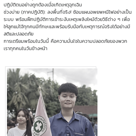
ปฏิบัติตนอย่างถูกต้องเมื่อเกิดเหตุฉุกเฉิน
ช่วงบ่าย (ภาคปฏิบัติ): ลงพื้นที่จริง! ซ้อมแผนอพยพหนีไฟอย่างเป็น
ระบบ พร้อมฝึกปฏิบัติการเข้าระงับเหตุเพลิงไหม้ด้วยวิธีต่าง ๆ เพื่อ
ให้ลูกแม่โจ้ทุกคนมีทักษะและพร้อมรับมือกับเหตุการณ์จริงได้อย่างมี
สติและปลอดภัย
การเตรียมพร้อมในวันนี้ คือความมั่นใจในความปลอดภัยของพวก
เราทุกคนในวันข้างหน้า