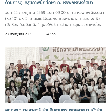
ด้านการดูแลสุขภาพนักศึกษา ณ หอพักหญิงรัตมา
กำลังสำคัญของสังคมในอนาคตพร้อมกันนี้ นายนพกิจ แผ่พร
รักษาการหัวหน้างานหอพักนักศึกษา ได้บรรยายภาพรวมการ
วันที่ 22 กรกฎาคม 2569 เวลา 09.00 น. ณ หอพักหญิงรัตมา
ดำเนินงานของหอพักนักศึกษา พร้อมแนะนำระบบการดูแลและ
(หอ 10) มหาวิทยาลัยแม่โจ้ร่วมกับคณะพยาบาลศาสตร์ จัดพิธี
การใช้ชีวิตในรั้วมหาวิทยาลัย และ นายวิทชัย สุขเพราะนา หัวหน้า
เปิดห้อง “ร่มอินทนิล” ศูนย์ให้บริการด้านการดูแลสุขภาพเบื้อง
ศูนย์ส่งเสริมศิลปวัฒนธรรม ได้นำเสนอภารกิจและกิจกรรมด้าน
ต้นสำหรับนักศึกษา โดยได้รับเกียรติจาก รองศาสตราจารย์
23 กรกฎาคม 2569 |
599
การอนุรักษ์ศิลปวัฒนธรรม และกิจกรรมส่งเสริมคุณลักษณะอัน
ดร.เทพ พงษ์พานิช นายกสภามหาวิทยาลัยแม่โจ้ เป็นประธานใน
พึงประสงค์ของนักศึกษาจากนั้น รองศาสตราจารย์ ดร.เทพ
พิธี พร้อมด้วย บุคลากรงานหอพัก คณาจารย์ คณะพยาบาล
พงษ์พานิช และนายพงษ์พิพัฒน์ ราชจันทร์ ได้นำนักศึกษาเยี่ยม
ศาสตร์ และนักศึกษา เข้าร่วมอย่างพร้อมเพรียงห้อง “ร่ม
ชมเส้นทางและสถานที่สำคัญภายในมหาวิทยาลัย อาทิ อนุสาวรีย์
อินทนิล” เกิดขึ้นจากความร่วมมือระหว่างมหาวิทยาลัยแม่โจ้และ
คุณพระช่วงเกษตรศิลปการ เพื่อให้นักศึกษาได้เรียนรู้ประวัติและ
คณะพยาบาลศาสตร์ เพื่อเป็นศูนย์ให้บริการด้านการดูแลสุขภาพ
คุณูปการของปูชนียบุคคลผู้มีความสำคัญต่อมหาวิทยาลัย คุณค่า
เบื้องต้น การให้คำปรึกษา แนะนำด้านสุขภาพกายและสุขภาพใจ
ทางประวัติศาสตร์และจิตวิญญาณของสถาบันและช่วงบ่าย คณะ
แก่นักศึกษา เพื่อให้นักศึกษาได้รับการดูแลอย่างทั่วถึง มีสุขภาวะ
นักศึกษาได้เข้าเยี่ยมชมสำนักฟาร์มมหาวิทยาลัย และสำนักวิจัย
ที่ดีทั้งด้านร่างกายและจิตใจ อันจะนำไปสู่การส่งเสริมคุณภาพ
และส่งเสริมวิชาการการเกษตร โดยมี นางสาววัชรินทร์ จันท
ชีวิต ความปลอดภัย และสวัสดิภาพการใช้ชีวิตภายในมหาวิทยาลัย
วรรณ ให้การต้อนรับ พร้อมบรรยายให้ความรู้เกี่ยวกับการผลิต
โดยจะเปิดให้บริการทุกวัน ตั้งแต่เวลา 17.00-20.00 น.นอกจากนี้
และการพัฒนาผลิตภัณฑ์กัญชงเพื่อสุขภาพ รวมทั้งนำเยี่ยมชม
ห้อง “ร่มอินทนิล” ยังเป็นพื้นที่แห่งการเรียนรู้และฝึกปฏิบัติ
แปลงกัญชง เพื่อเปิดมุมมองด้านงานวิจัยและนวัตกรรมทางการ
วิชาชีพของนักศึกษาพยาบาล ภายใต้การกำกับดูแลของ
เกษตรของมหาวิทยาลัย จากนั้น นักศึกษาได้เดินทางไปศึกษา
คณาจารย์และบุคลากรผู้เชี่ยวชาญ เพื่อให้นักศึกษาได้พัฒนา
คณะพยาบาลศาสตร์ ร่วมสืบสานพระพุทธศาสนา เข้าร่วม