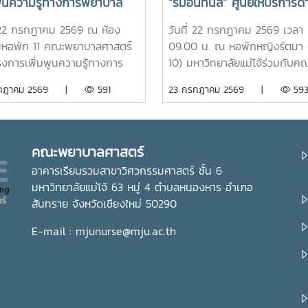
มพูนความรู้ทางการพยาบาล
“ร่มอินทนิล” ศูนย์ให้บริการด้
มสร้างอัตลักษณ์และความภาค
การดูแลสุขภาพนักศึกษา ณ
่ 22 กรกฎาคม 2569 ณ ห้อง
วันที่ 22 กรกฎาคม 2569 เวลา
จในสถาบัน ภายใต้รายวิชา แม่
หอพักหญิงรัตมา
มหอพัก 11 คณะพยาบาลศาสตร์
09.00 น. ณ หอพักหญิงรัตมา 
ใหม่
รงการเพิ่มพูนความรู้ทางการ
10) มหาวิทยาลัยแม่โจ้ร่วมกับค
ล สำหรับนักศึกษาพยาบาล
พยาบาลศาสตร์ จัดพิธีเปิดห้อง 
รกฎาคม 2569 |
591
23 กรกฎาคม 2569 |
59
ชั้นปีที่ 1 เพื่อส่งเสริมให้
อินทนิล” ศูนย์ให้บริการด้านการ
ษาได้เรียนรู้ประวัติความเป็นมา
สุขภาพเบื้องต้นสำหรับนักศึกษา
กษณ์ และสถานที่สำคัญของ
ได้รับเกียรติจาก รองศาสตราจาร
ทยาลัย ตลอดจนปลูกฝังความ
ดร.เทพ พงษ์พานิช นายกสภา
คณะพยาบาลศาสตร์
ิใจในความเป็น “ลูกแม่โจ้” ผ่าน
มหาวิทยาลัยแม่โจ้ เป็นประธานใน
อาคารเรียนรวมสาขาวิศวกรรมศาสตร์ ชั้น 6
ียนรู้จากประสบการณ์จริง ภาย
พร้อมด้วย บุคลากรงานหอพัก
มหาวิทยาลัยแม่โจ้ 63 หมู่ 4 ตำบลหนองหาร อำเภอ
วิชา แม่โจ้วิถีใหม่ (11701001)ใน
คณาจารย์ คณะพยาบาลศาสตร์ 
สันทราย จังหวัดเชียงใหม่ 50290
้ รองศาสตราจารย์ ดร.เทพ พงษ์
นักศึกษา เข้าร่วมอย่างพร้อมเพ
 นายกสภามหาวิทยาลัยแม่โจ้
ห้อง “ร่มอินทนิล” เกิดขึ้นจากค
E-mail : mjunurse@mju.ac.th
ด้วย นายพงษ์พิพัฒน์ ราช
ร่วมมือระหว่างมหาวิทยาลัยแม่โจ
์ หัวหน้างานพัฒนานักศึกษาและ
คณะพยาบาลศาสตร์ เพื่อเป็นศูนย
เก่าสัมพันธ์ ในฐานะอาจารย์ประจำ
บริการด้านการดูแลสุขภาพเบื้อง
า ร่วมให้ความรู้เกี่ยวกับประวัติ
การให้คำปรึกษา แนะนำด้านสุข