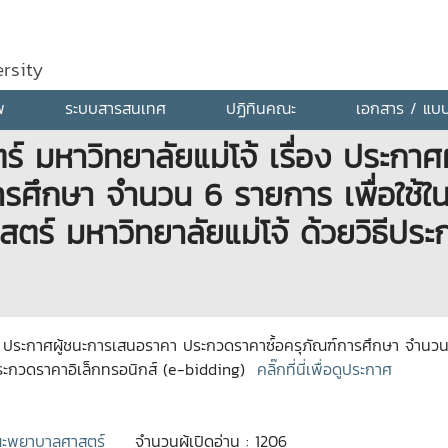
rsity
พ
ระบบสารสนเทศ
ปฏิทินคณะ
เอกสาร / แบ
มหาวิทยาลัยแม่โจ้ เรื่อง ประกาศ
ารศึกษา จำนวน 6 รายการ เพื่อใช้
ร์ มหาวิทยาลัยแม่โจ้ ด้วยวิธีประก
 ประกาศผู้ชนะการเสนอราคา ประกวดราคาซ์้อครุภัณฑ์การศึกษา จำนวน 
ประกวดราคาอิเล็กทรอนิกส์ (e-bidding)
คลิ๊กที่นี่เพื่อดูประกาศ
ะพยาบาลศาสตร์
จำนวนผู้เปิดอ่าน : 1206