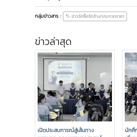
กลุ่มข่าวสาร :
ข่าวจัดซื้อจัดจ้าง/ประกวดราคา
ข่าวล่าสุด
เปิดประสบการณ์สู่เส้นทาง
นักศึ