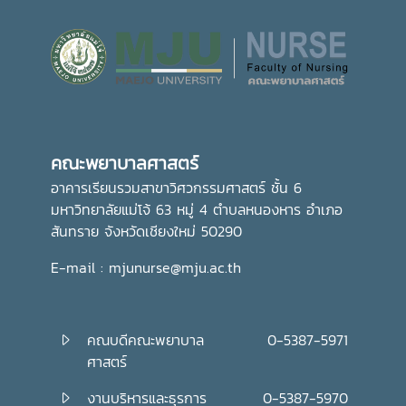
คณะพยาบาลศาสตร์
อาคารเรียนรวมสาขาวิศวกรรมศาสตร์ ชั้น 6
มหาวิทยาลัยแม่โจ้ 63 หมู่ 4 ตำบลหนองหาร อำเภอ
สันทราย จังหวัดเชียงใหม่ 50290
E-mail : mjunurse@mju.ac.th
คณบดีคณะพยาบาล
0-5387-5971
ศาสตร์
งานบริหารและธุรการ
0-5387-5970