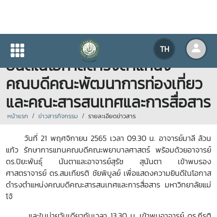
คณะพยาบาลศาสตร์แสดงความ
TH
ยินดีในโอกาสดำรงตำแหน่ง
คณบดีคณะพัฒนาการท่องเที่ยว
และคณะสารสนเทศและการสื่อสาร
หน้าแรก
ข่าวสารกิจกรรม
รายละเอียดข่าวสาร
วันที่ 21 พฤศจิกายน 2565 เวลา 09.30 น. อาจารย์มาลี ล้วน
แก้ว รักษาการแทนคณบดีคณะพยาบาลศาสตร์ พร้อมด้วยอาจารย์
ดร.ปิยะพันธุ์ นันตาและอาจารย์สุรัช สุนันตา เข้าพบรอง
ศาสตราจารย์ ดร.สมเกียรติ ชัยพิบูลย์ เพื่อแสดงความยินดีในโอกาส
ดำรงตำแหน่งคณบดีคณะสารสนเทศและการสื่อสาร มหาวิทยาลัยแม่
โจ้
และในบ่ายวันเดียวกันเวลา 13.30 น. เข้าพบอาจารย์ ดร.กีรติ