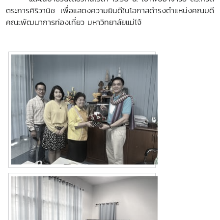
ตระการศิริวานิช เพื่อแสดงความยินดีในโอกาสดำรงตำแหน่งคณบดี
คณะพัฒนาการท่องเที่ยว มหาวิทยาลัยแม่โจ้