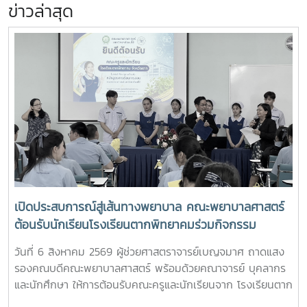
ข่าวล่าสุด
เปิดประสบการณ์สู่เส้นทางพยาบาล คณะพยาบาลศาสตร์
ต้อนรับนักเรียนโรงเรียนตากพิทยาคมร่วมกิจกรรม
"Future Nurse Portfolio"
วันที่ 6 สิงหาคม 2569 ผู้ช่วยศาสตราจารย์เบญจมาศ ถาดแสง
รองคณบดีคณะพยาบาลศาสตร์ พร้อมด้วยคณาจารย์ บุคลากร
และนักศึกษา ให้การต้อนรับคณะครูและนักเรียนจาก โรงเรียนตาก
พิทยาคม ในโอกาสเข้าศึกษาดูงานและรับฟังการแนะแนวการ