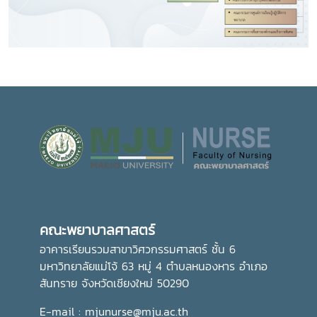
คณะพยาบาลศาสตร์
อาคารเรียนรวมสาขาวิศวกรรมศาสตร์ ชั้น 6
มหาวิทยาลัยแม่โจ้ 63 หมู่ 4 ตำบลหนองหาร อำเภอ
สันทราย จังหวัดเชียงใหม่ 50290
E-mail : mjunurse@mju.ac.th