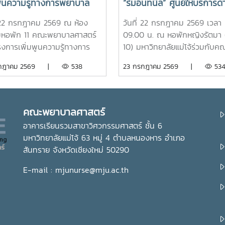
มพูนความรู้ทางการพยาบาล
“ร่มอินทนิล” ศูนย์ให้บริการด้
มสร้างอัตลักษณ์และความภาค
การดูแลสุขภาพนักศึกษา ณ
่ 22 กรกฎาคม 2569 ณ ห้อง
วันที่ 22 กรกฎาคม 2569 เวลา
จในสถาบัน ภายใต้รายวิชา แม่
หอพักหญิงรัตมา
มหอพัก 11 คณะพยาบาลศาสตร์
09.00 น. ณ หอพักหญิงรัตมา 
ใหม่
รงการเพิ่มพูนความรู้ทางการ
10) มหาวิทยาลัยแม่โจ้ร่วมกับค
ล สำหรับนักศึกษาพยาบาล
พยาบาลศาสตร์ จัดพิธีเปิดห้อง 
รกฎาคม 2569 |
538
23 กรกฎาคม 2569 |
53
ชั้นปีที่ 1 เพื่อส่งเสริมให้
อินทนิล” ศูนย์ให้บริการด้านการ
ษาได้เรียนรู้ประวัติความเป็นมา
สุขภาพเบื้องต้นสำหรับนักศึกษา
กษณ์ และสถานที่สำคัญของ
ได้รับเกียรติจาก รองศาสตราจาร
ทยาลัย ตลอดจนปลูกฝังความ
ดร.เทพ พงษ์พานิช นายกสภา
คณะพยาบาลศาสตร์
ิใจในความเป็น “ลูกแม่โจ้” ผ่าน
มหาวิทยาลัยแม่โจ้ เป็นประธานใน
อาคารเรียนรวมสาขาวิศวกรรมศาสตร์ ชั้น 6
ียนรู้จากประสบการณ์จริง ภาย
พร้อมด้วย บุคลากรงานหอพัก
มหาวิทยาลัยแม่โจ้ 63 หมู่ 4 ตำบลหนองหาร อำเภอ
วิชา แม่โจ้วิถีใหม่ (11701001)ใน
คณาจารย์ คณะพยาบาลศาสตร์ 
สันทราย จังหวัดเชียงใหม่ 50290
้ รองศาสตราจารย์ ดร.เทพ พงษ์
นักศึกษา เข้าร่วมอย่างพร้อมเพ
 นายกสภามหาวิทยาลัยแม่โจ้
ห้อง “ร่มอินทนิล” เกิดขึ้นจากค
E-mail : mjunurse@mju.ac.th
ด้วย นายพงษ์พิพัฒน์ ราช
ร่วมมือระหว่างมหาวิทยาลัยแม่โจ
์ หัวหน้างานพัฒนานักศึกษาและ
คณะพยาบาลศาสตร์ เพื่อเป็นศูนย
เก่าสัมพันธ์ ในฐานะอาจารย์ประจำ
บริการด้านการดูแลสุขภาพเบื้อง
า ร่วมให้ความรู้เกี่ยวกับประวัติ
การให้คำปรึกษา แนะนำด้านสุข