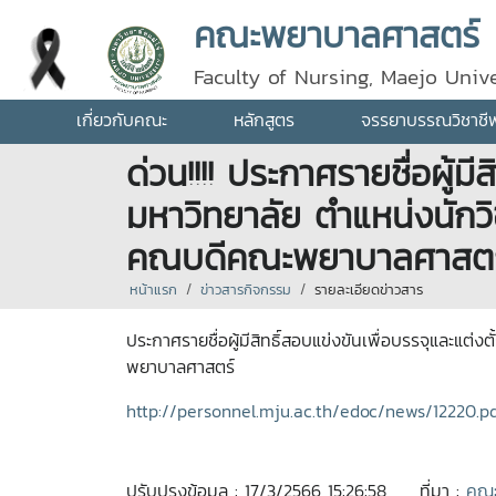
คณะพยาบาลศาสตร์
Faculty of Nursing, Maejo Unive
เกี่ยวกับคณะ
หลักสูตร
จรรยาบรรณวิชาชี
ด่วน!!!! ประกาศรายชื่อผู้ม
มหาวิทยาลัย ตำแหน่งนักวิ
คณบดีคณะพยาบาลศาสตร
หน้าแรก
ข่าวสารกิจกรรม
รายละเอียดข่าวสาร
ประกาศรายชื่อผู้มีสิทธิ์สอบแข่งขันเพื่อบรรจุและแต
พยาบาลศาสตร์
http://personnel.mju.ac.th/edoc/news/12220.p
ปรับปรุงข้อมูล : 17/3/2566 15:26:58
ที่มา :
คณะ