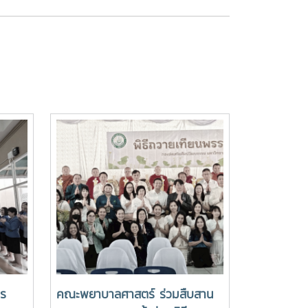
าร
คณะพยาบาลศาสตร์ ร่วมสืบสาน