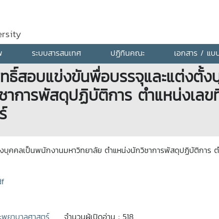
rsity
พ
ระบบสารสนเทศ
ปฏิทินคณะ
เอกสาร / แบ
ีสิทธิ์สอบแข่งขันพื่อบรรจุและแต่งตั
ชาการพัสดุปฏิบัติการ ตำแหน่งเลขท
์
่งตั้งบุคคลเป็นพนักงานมหาวิทยาลัย ตำแหน่งนักวิชาการพัสดุปฏิบัติการ 
df
พยาบาลศาสตร์
จำนวนผู้เปิดอ่าน : 518