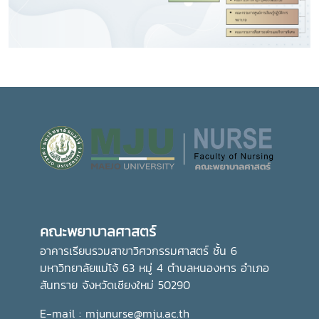
คณะพยาบาลศาสตร์
อาคารเรียนรวมสาขาวิศวกรรมศาสตร์ ชั้น 6
มหาวิทยาลัยแม่โจ้ 63 หมู่ 4 ตำบลหนองหาร อำเภอ
สันทราย จังหวัดเชียงใหม่ 50290
E-mail : mjunurse@mju.ac.th