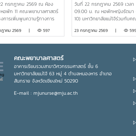
มสร้างอัตลักษณ์และความภาค
การดูแลสุขภาพนักศึกษา ณ
่ 22 กรกฎาคม 2569 ณ ห้อง
วันที่ 22 กรกฎาคม 2569 เวลา
จในสถาบัน ภายใต้รายวิชา แม่
หอพักหญิงรัตมา
มหอพัก 11 คณะพยาบาลศาสตร์
09.00 น. ณ หอพักหญิงรัตมา 
ใหม่
รงการเพิ่มพูนความรู้ทางการ
10) มหาวิทยาลัยแม่โจ้ร่วมกับค
ล สำหรับนักศึกษาพยาบาล
พยาบาลศาสตร์ จัดพิธีเปิดห้อง 
รกฎาคม 2569 |
597
23 กรกฎาคม 2569 |
59
ชั้นปีที่ 1 เพื่อส่งเสริมให้
อินทนิล” ศูนย์ให้บริการด้านการ
ษาได้เรียนรู้ประวัติความเป็นมา
สุขภาพเบื้องต้นสำหรับนักศึกษา
กษณ์ และสถานที่สำคัญของ
ได้รับเกียรติจาก รองศาสตราจาร
ทยาลัย ตลอดจนปลูกฝังความ
ดร.เทพ พงษ์พานิช นายกสภา
คณะพยาบาลศาสตร์
ิใจในความเป็น “ลูกแม่โจ้” ผ่าน
มหาวิทยาลัยแม่โจ้ เป็นประธานใน
อาคารเรียนรวมสาขาวิศวกรรมศาสตร์ ชั้น 6
ียนรู้จากประสบการณ์จริง ภาย
พร้อมด้วย บุคลากรงานหอพัก
มหาวิทยาลัยแม่โจ้ 63 หมู่ 4 ตำบลหนองหาร อำเภอ
วิชา แม่โจ้วิถีใหม่ (11701001)ใน
คณาจารย์ คณะพยาบาลศาสตร์ 
สันทราย จังหวัดเชียงใหม่ 50290
้ รองศาสตราจารย์ ดร.เทพ พงษ์
นักศึกษา เข้าร่วมอย่างพร้อมเพ
 นายกสภามหาวิทยาลัยแม่โจ้
ห้อง “ร่มอินทนิล” เกิดขึ้นจากค
E-mail : mjunurse@mju.ac.th
ด้วย นายพงษ์พิพัฒน์ ราช
ร่วมมือระหว่างมหาวิทยาลัยแม่โจ
์ หัวหน้างานพัฒนานักศึกษาและ
คณะพยาบาลศาสตร์ เพื่อเป็นศูนย
เก่าสัมพันธ์ ในฐานะอาจารย์ประจำ
บริการด้านการดูแลสุขภาพเบื้อง
า ร่วมให้ความรู้เกี่ยวกับประวัติ
การให้คำปรึกษา แนะนำด้านสุข
ป็นมา ปรัชญา และอัตลักษณ์
กายและสุขภาพใจแก่นักศึกษา เพื่
าวิทยาลัยแม่โจ้ เพื่อสร้างความ
นักศึกษาได้รับการดูแลอย่างทั่วถ