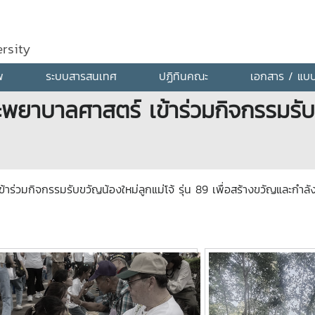
rsity
พ
ระบบสารสนเทศ
ปฏิทินคณะ
เอกสาร / แบ
าบาลศาสตร์ เข้าร่วมกิจกรรมรับขวั
าร่วมกิจกรรมรับขวัญน้องใหม่ลูกแม่โจ้ รุ่น 89 เพื่อสร้างขวัญและกำลัง