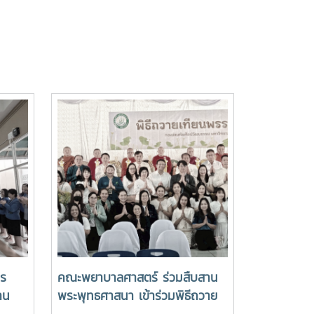
าร
คณะพยาบาลศาสตร์ ร่วมสืบสาน
าน
พระพุทธศาสนา เข้าร่วมพิธีถวาย