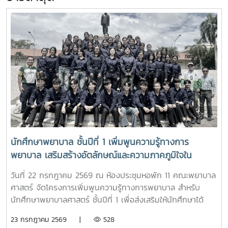
นักศึกษาพยาบาล ชั้นปีที่ 1 เพิ่มพูนความรู้ทางการ
พยาบาล เสริมสร้างอัตลักษณ์และความภาคภูมิใจใน
สถาบัน ภายใต้รายวิชา แม่โจ้วิถีใหม่
วันที่ 22 กรกฎาคม 2569 ณ ห้องประชุมหอพัก 11 คณะพยาบาล
ศาสตร์ จัดโครงการเพิ่มพูนความรู้ทางการพยาบาล สำหรับ
นักศึกษาพยาบาลศาสตร์ ชั้นปีที่ 1 เพื่อส่งเสริมให้นักศึกษาได้
เรียนรู้ประวัติความเป็นมา อัตลักษณ์ และสถานที่สำคัญของ
23 กรกฎาคม 2569 |
528
มหาวิทยาลัย ตลอดจนปลูกฝังความภาคภูมิใจในความเป็น “ลูก