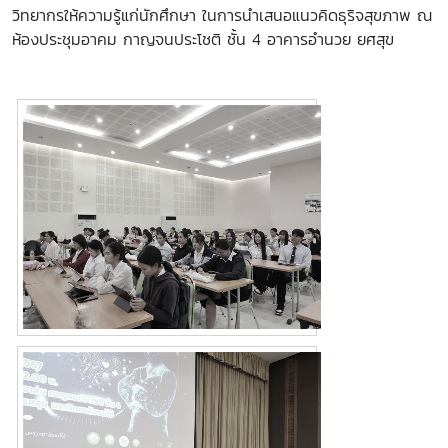
วิทยากรให้ความรู้แก่นักศึกษา ในการนำเสนอแนวคิดธุริจสุขภาพ ณ
ห้องประชุมอาคม กาญจนประโชติ ชั้น 4 อาคารอำนวย ยศสุข