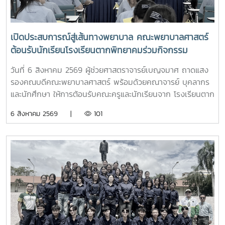
เปิดประสบการณ์สู่เส้นทางพยาบาล คณะพยาบาลศาสตร์
ต้อนรับนักเรียนโรงเรียนตากพิทยาคมร่วมกิจกรรม
"Future Nurse Portfolio"
วันที่ 6 สิงหาคม 2569 ผู้ช่วยศาสตราจารย์เบญจมาศ ถาดแสง
รองคณบดีคณะพยาบาลศาสตร์ พร้อมด้วยคณาจารย์ บุคลากร
และนักศึกษา ให้การต้อนรับคณะครูและนักเรียนจาก โรงเรียนตาก
พิทยาคม ในโอกาสเข้าศึกษาดูงานและรับฟังการแนะแนวการ
6 สิงหาคม 2569 |
101
ศึกษาต่อด้านพยาบาลศาสตร์ ณ ห้อง E403 ชั้น 4ในการนี้ ผู้
ช่วยศาสตราจารย์ ดร.ขนิษฐา วิศิษฏ์เจริญ ประธานอาจารย์
หลักสูตรพยาบาลศาสตร์ ได้แนะนำหลักสูตรพยาบาลศาสตร
บัณฑิต การจัดการเรียนการสอน การฝึกปฏิบัติ คุณสมบัติผู้
สมัคร และแนวทางการศึกษาต่อ เพื่อให้นักเรียนได้รับข้อมูลที่ถูก
ต้อง สามารถนำไปใช้ประกอบการวางแผนศึกษาต่อระดับ
อุดมศึกษาพร้อมกันนี้ ตัวแทนนักศึกษาพยาบาลชั้นปีที่ 4 ได้ร่วม
แลกเปลี่ยนประสบการณ์การเรียน การใช้ชีวิตในรั้วมหาวิทยาลัย
การฝึกงาน เพื่อสร้างแรงบันดาลใจให้กับน้องๆผ่านกิจกรรม